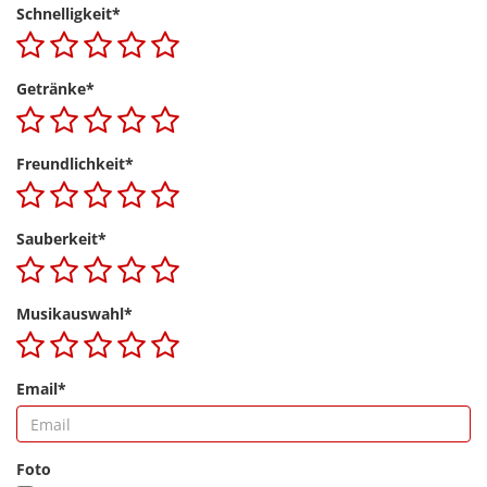
Schnelligkeit*
Getränke*
Freundlichkeit*
Sauberkeit*
Musikauswahl*
Email*
Foto