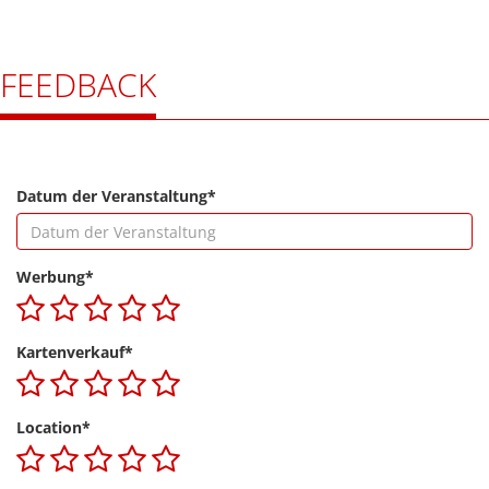
FEEDBACK
Datum der Veranstaltung*
Werbung*
Kartenverkauf*
Location*